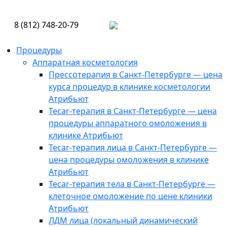
8 (812) 748-20-79
Процедуры
Аппаратная косметология
Прессотерапия в Санкт-Петербурге — цена
курса процедур в клинике косметологии
Атрибьют
Tecar-терапия в Санкт-Петербурге — цена
процедуры аппаратного омоложения в
клинике Атрибьют
Tecar-терапия лица в Санкт-Петербурге —
цена процедуры омоложения в клинике
Атрибьют
Tecar-терапия тела в Санкт-Петербурге —
клеточное омоложение по цене клиники
Атрибьют
ЛДМ лица (локальный динамический