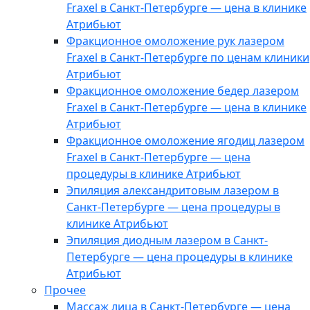
Fraxel в Санкт-Петербурге — цена в клинике
Атрибьют
Фракционное омоложение рук лазером
Fraxel в Санкт-Петербурге по ценам клиники
Атрибьют
Фракционное омоложение бедер лазером
Fraxel в Санкт-Петербурге — цена в клинике
Атрибьют
Фракционное омоложение ягодиц лазером
Fraxel в Санкт-Петербурге — цена
процедуры в клинике Атрибьют
Эпиляция александритовым лазером в
Санкт-Петербурге — цена процедуры в
клинике Атрибьют
Эпиляция диодным лазером в Санкт-
Петербурге — цена процедуры в клинике
Атрибьют
Прочее
Массаж лица в Санкт-Петербурге — цена