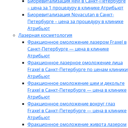
​​Биоревитализация Revi в Санкт-Петербурге
– цена за 1 процедуру в клинике Атрибьют
​​Биоревитализация Novacutan в Санкт-
Петербурге – цена за процедуру в клинике
Атрибьют
Лазерная косметология
Фракционное омоложение лазером Fraxel в
Санкт-Петербурге — цена в клинике
Атрибьют
Фракционное лазерное омоложение лица
Fraxel в Санкт-Петербурге по ценам клиники
Атрибьют
Фракционное омоложение шеи и декольте
Fraxel в Санкт-Петербурге — цена в клинике
Атрибьют
Фракционное омоложение вокруг глаз
Fraxel в Санкт-Петербурге — цена в клинике
Атрибьют
Фракционное омоложение живота лазером