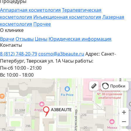
Процедуры
Аппаратная косметология
Терапевтическая
косметология
Инъекционная косметология
Лазерная
косметология
Прочее
О клинике
Врачи
Отзывы
Цены
Юридическая информация
Контакты
8 (812) 748-20-79
cosmo@a3beaute.ru
Адрес: Санкт-
Петербург, Тверская ул. 1А
Часы работы:
Пн-сб 10:00 - 21:00
Вс 10:00 - 18:00