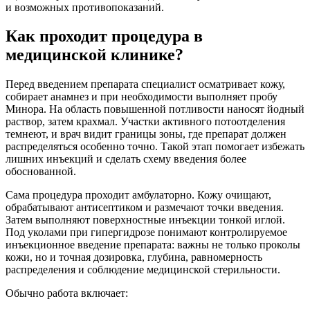
и возможных противопоказаний.
Как проходит процедура в
медицинской клинике?
Перед введением препарата специалист осматривает кожу,
собирает анамнез и при необходимости выполняет пробу
Минора. На область повышенной потливости наносят йодный
раствор, затем крахмал. Участки активного потоотделения
темнеют, и врач видит границы зоны, где препарат должен
распределяться особенно точно. Такой этап помогает избежать
лишних инъекций и сделать схему введения более
обоснованной.
Сама процедура проходит амбулаторно. Кожу очищают,
обрабатывают антисептиком и размечают точки введения.
Затем выполняют поверхностные инъекции тонкой иглой.
Под уколами при гипергидрозе понимают контролируемое
инъекционное введение препарата: важны не только проколы
кожи, но и точная дозировка, глубина, равномерность
распределения и соблюдение медицинской стерильности.
Обычно работа включает: