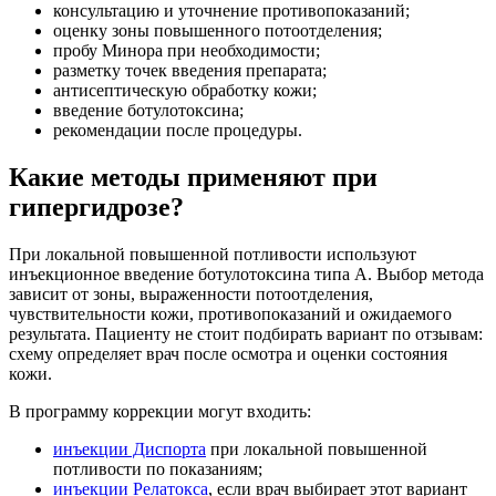
консультацию и уточнение противопоказаний;
оценку зоны повышенного потоотделения;
пробу Минора при необходимости;
разметку точек введения препарата;
антисептическую обработку кожи;
введение ботулотоксина;
рекомендации после процедуры.
Какие методы применяют при
гипергидрозе?
При локальной повышенной потливости используют
инъекционное введение ботулотоксина типа А. Выбор метода
зависит от зоны, выраженности потоотделения,
чувствительности кожи, противопоказаний и ожидаемого
результата. Пациенту не стоит подбирать вариант по отзывам:
схему определяет врач после осмотра и оценки состояния
кожи.
В программу коррекции могут входить:
инъекции Диспорта
при локальной повышенной
потливости по показаниям;
инъекции Релатокса
, если врач выбирает этот вариант