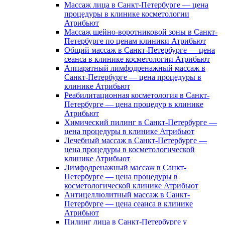
Массаж лица в Санкт-Петербурге — цена
процедуры в клинике косметологии
Атрибьют
Массаж шейно-воротниковой зоны в Санкт-
Петербурге по ценам клиники Атрибьют
Общий массаж в Санкт-Петербурге — цена
сеанса в клинике косметологии Атрибьют
Аппаратный лимфодренажный массаж в
Санкт-Петербурге — цена процедуры в
клинике Атрибьют
Реабилитационная косметология в Санкт-
Петербурге — цена процедур в клинике
Атрибьют
Химический пилинг в Санкт-Петербурге —
цена процедуры в клинике Атрибьют
Лечебный массаж в Санкт-Петербурге —
цена процедуры в косметологической
клинике Атрибьют
Лимфодренажный массаж в Санкт-
Петербурге — цена процедуры в
косметологической клинике Атрибьют
Антицеллюлитный массаж в Санкт-
Петербурге — цена сеанса в клинике
Атрибьют
Пилинг лица в Санкт-Петербурге у