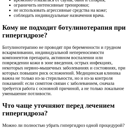
ограничить интенсивные тренировки;
не использовать агрессивные средства на коже;
соблюдать индивидуальные назначения врача.
Кому не подходит ботулинотерапия при
гипергидрозе?
Ботулинотерапию не проводят при беременности и грудном
вскармливании, индивидуальной непереносимости
компонентов препарата, активном воспалении или
повреждении кожи в зоне введения, острых инфекциях,
некоторых нервно-мышечных заболеваниях и состояниях, при
которых повышен риск осложнений. Медицинская клиника
важна не только из-за стерильности, но и из-за контроля
показаний: если симптом связан с заболеванием, сначала
требуется работа с основной причиной, а не только локальное
уменьшение потливости.
Что чаще уточняют перед лечением
гипергидроза?
Можно ли полностью убрать гипергидроз одной процедурой?