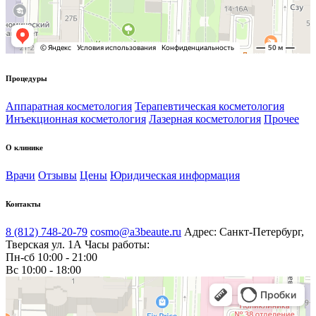
Процедуры
Аппаратная косметология
Терапевтическая косметология
Инъекционная косметология
Лазерная косметология
Прочее
О клинике
Врачи
Отзывы
Цены
Юридическая информация
Контакты
8 (812) 748-20-79
cosmo@a3beaute.ru
Адрес: Санкт-Петербург,
Тверская ул. 1А
Часы работы:
Пн-сб 10:00 - 21:00
Вс 10:00 - 18:00