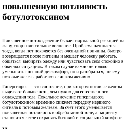
повышенную потливость
ботулотоксином
Повышенное потоотделение бывает нормальной реакцией на
жару, спорт или сильное волнение. Проблема начинается
тогда, когда пот появляется без очевидной причины, быстро
возвращается после гигиены и мешает человеку работать,
общаться, выбирать одежду или чувствовать себя спокойно в
обычных ситуациях. В таком случае важно не только
уменьшить внешний дискомфорт, но и разобраться, почему
потовые железы работают слишком активно.
Гипергидроз — это состояние, при котором потовые железы
выделяют больше пота, чем нужно для естественного
охлаждения тела. Локальное лечение гипергидроза
ботулотоксином временно снижает передачу нервного
сигнала к потовым железам. За счет этого уменьшается
повышенная потливость в обработанной зоне, а пациенту
становится легче сохранять бытовой и социальный комфорт.