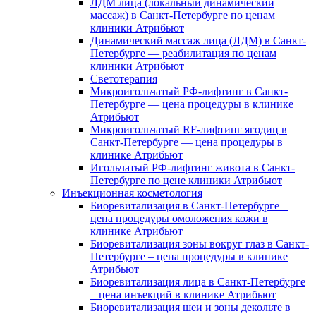
ЛДМ лица (локальный динамический
массаж) в Санкт-Петербурге по ценам
клиники Атрибьют
Динамический массаж лица (ЛДМ) в Санкт-
Петербурге — реабилитация по ценам
клиники Атрибьют
Светотерапия
Микроигольчатый РФ-лифтинг в Санкт-
Петербурге — цена процедуры в клинике
Атрибьют
Микроигольчатый RF-лифтинг ягодиц в
Санкт-Петербурге — цена процедуры в
клинике Атрибьют
Игольчатый РФ-лифтинг живота в Санкт-
Петербурге по цене клиники Атрибьют
Инъекционная косметология
Биоревитализация в Санкт-Петербурге –
цена процедуры омоложения кожи в
клинике Атрибьют
Биоревитализация зоны вокруг глаз в Санкт-
Петербурге – цена процедуры в клинике
Атрибьют
Биоревитализация лица в Санкт-Петербурге
– цена инъекций в клинике Атрибьют
Биоревитализация шеи и зоны декольте в