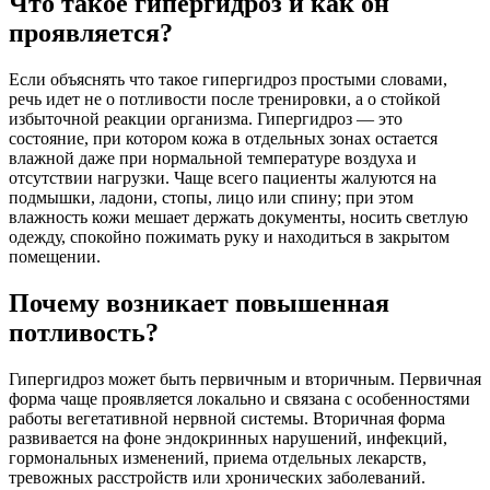
Что такое гипергидроз и как он
проявляется?
Если объяснять что такое гипергидроз простыми словами,
речь идет не о потливости после тренировки, а о стойкой
избыточной реакции организма. Гипергидроз — это
состояние, при котором кожа в отдельных зонах остается
влажной даже при нормальной температуре воздуха и
отсутствии нагрузки. Чаще всего пациенты жалуются на
подмышки, ладони, стопы, лицо или спину; при этом
влажность кожи мешает держать документы, носить светлую
одежду, спокойно пожимать руку и находиться в закрытом
помещении.
Почему возникает повышенная
потливость?
Гипергидроз может быть первичным и вторичным. Первичная
форма чаще проявляется локально и связана с особенностями
работы вегетативной нервной системы. Вторичная форма
развивается на фоне эндокринных нарушений, инфекций,
гормональных изменений, приема отдельных лекарств,
тревожных расстройств или хронических заболеваний.