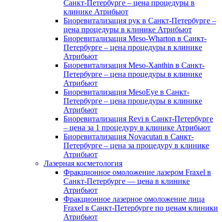
Санкт-Петербурге – цена процедуры в
клинике Атрибьют
Биоревитализация рук в Санкт-Петербурге –
цена процедуры в клинике Атрибьют
​​Биоревитализация Meso-Wharton в Санкт-
Петербурге – цена процедуры в клинике
Атрибьют
​​Биоревитализация Meso-Xanthin в Санкт-
Петербурге – цена процедуры в клинике
Атрибьют
​​Биоревитализация MesoEye в Санкт-
Петербурге – цена процедуры в клинике
Атрибьют
​​Биоревитализация Revi в Санкт-Петербурге
– цена за 1 процедуру в клинике Атрибьют
​​Биоревитализация Novacutan в Санкт-
Петербурге – цена за процедуру в клинике
Атрибьют
Лазерная косметология
Фракционное омоложение лазером Fraxel в
Санкт-Петербурге — цена в клинике
Атрибьют
Фракционное лазерное омоложение лица
Fraxel в Санкт-Петербурге по ценам клиники
Атрибьют