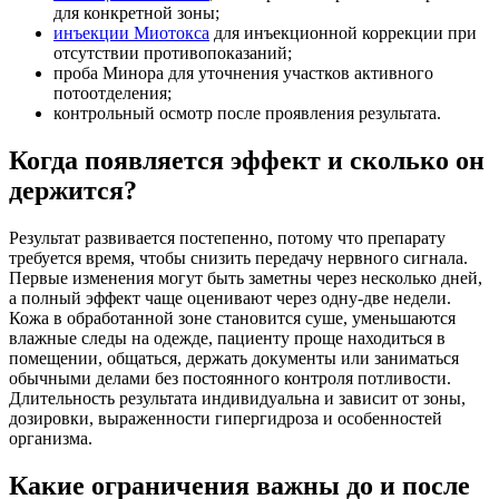
для конкретной зоны;
инъекции Миотокса
для инъекционной коррекции при
отсутствии противопоказаний;
проба Минора для уточнения участков активного
потоотделения;
контрольный осмотр после проявления результата.
Когда появляется эффект и сколько он
держится?
Результат развивается постепенно, потому что препарату
требуется время, чтобы снизить передачу нервного сигнала.
Первые изменения могут быть заметны через несколько дней,
а полный эффект чаще оценивают через одну-две недели.
Кожа в обработанной зоне становится суше, уменьшаются
влажные следы на одежде, пациенту проще находиться в
помещении, общаться, держать документы или заниматься
обычными делами без постоянного контроля потливости.
Длительность результата индивидуальна и зависит от зоны,
дозировки, выраженности гипергидроза и особенностей
организма.
Какие ограничения важны до и после