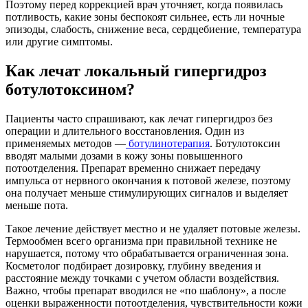
Поэтому перед коррекцией врач уточняет, когда появилась
потливость, какие зоны беспокоят сильнее, есть ли ночные
эпизоды, слабость, снижение веса, сердцебиение, температура
или другие симптомы.
Как лечат локальный гипергидроз
ботулотоксином?
Пациенты часто спрашивают, как лечат гипергидроз без
операции и длительного восстановления. Один из
применяемых методов —
ботулинотерапия
. Ботулотоксин
вводят малыми дозами в кожу зоны повышенного
потоотделения. Препарат временно снижает передачу
импульса от нервного окончания к потовой железе, поэтому
она получает меньше стимулирующих сигналов и выделяет
меньше пота.
Такое лечение действует местно и не удаляет потовые железы.
Термообмен всего организма при правильной технике не
нарушается, потому что обрабатывается ограниченная зона.
Косметолог подбирает дозировку, глубину введения и
расстояние между точками с учетом области воздействия.
Важно, чтобы препарат вводился не «по шаблону», а после
оценки выраженности потоотделения, чувствительности кожи