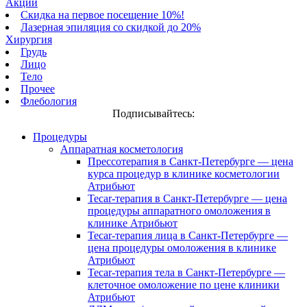
Акции
Скидка на первое посещение 10%!
Лазерная эпиляция со скидкой до 20%
Хирургия
Грудь
Лицо
Тело
Прочее
Флебология
Подписывайтесь:
Процедуры
Аппаратная косметология
Прессотерапия в Санкт-Петербурге — цена
курса процедур в клинике косметологии
Атрибьют
Tecar-терапия в Санкт-Петербурге — цена
процедуры аппаратного омоложения в
клинике Атрибьют
Tecar-терапия лица в Санкт-Петербурге —
цена процедуры омоложения в клинике
Атрибьют
Tecar-терапия тела в Санкт-Петербурге —
клеточное омоложение по цене клиники
Атрибьют