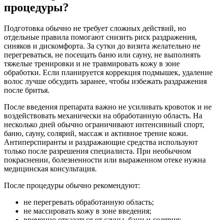
процедуры?
Подготовка обычно не требует сложных действий, но
отдельные правила помогают снизить риск раздражения,
синяков и дискомфорта. За сутки до визита желательно не
перегреваться, не посещать баню или сауну, не выполнять
тяжелые тренировки и не травмировать кожу в зоне
обработки. Если планируется коррекция подмышек, удаление
волос лучше обсудить заранее, чтобы избежать раздражения
после бритья.
После введения препарата важно не усиливать кровоток и не
воздействовать механически на обработанную область. На
несколько дней обычно ограничивают интенсивный спорт,
баню, сауну, солярий, массаж и активное трение кожи.
Антиперспиранты и раздражающие средства используют
только после разрешения специалиста. При необычном
покраснении, болезненности или выраженном отеке нужна
медицинская консультация.
После процедуры обычно рекомендуют:
не перегревать обработанную область;
не массировать кожу в зоне введения;
временно отказаться от сауны, бани и солярия;