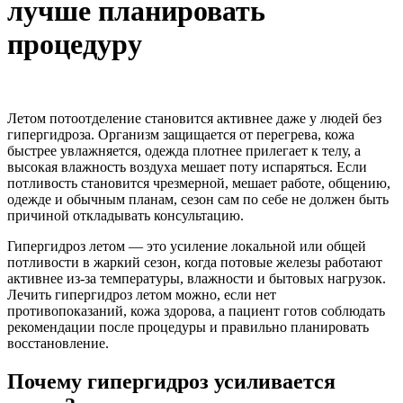
лучше планировать
процедуру
Летом потоотделение становится активнее даже у людей без
гипергидроза. Организм защищается от перегрева, кожа
быстрее увлажняется, одежда плотнее прилегает к телу, а
высокая влажность воздуха мешает поту испаряться. Если
потливость становится чрезмерной, мешает работе, общению,
одежде и обычным планам, сезон сам по себе не должен быть
причиной откладывать консультацию.
Гипергидроз летом — это усиление локальной или общей
потливости в жаркий сезон, когда потовые железы работают
активнее из-за температуры, влажности и бытовых нагрузок.
Лечить гипергидроз летом можно, если нет
противопоказаний, кожа здорова, а пациент готов соблюдать
рекомендации после процедуры и правильно планировать
восстановление.
Почему гипергидроз усиливается