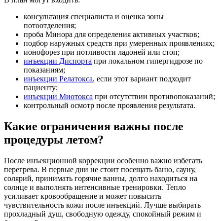
консультация специалиста и оценка зоны
потоотделения;
проба Минора для определения активных участков;
подбор наружных средств при умеренных проявлениях;
ионофорез при потливости ладоней или стоп;
инъекции Диспорта
при локальном гипергидрозе по
показаниям;
инъекции Релатокса
, если этот вариант подходит
пациенту;
инъекции Миотокса
при отсутствии противопоказаний;
контрольный осмотр после проявления результата.
Какие ограничения важны после
процедуры летом?
После инъекционной коррекции особенно важно избегать
перегрева. В первые дни не стоит посещать баню, сауну,
солярий, принимать горячие ванны, долго находиться на
солнце и выполнять интенсивные тренировки. Тепло
усиливает кровообращение и может повысить
чувствительность кожи после инъекций. Лучше выбирать
прохладный душ, свободную одежду, спокойный режим и