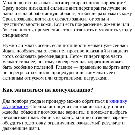
Можно ли использовать антиперспирант после коррекции?
Сразу после инъекций сильные антиперспиранты лучше не
наносить на обработанную область, чтобы не раздражать кожу.
Срок возвращения таких средств зависит от зоны и
чувствительности кожи. Если есть покраснение, жжение или
болезненность, применение стоит отложить и уточнить уход у
специалиста.
Нужно ли ждать осени, если потливость мешает уже сейчас?
Ждать необязательно, если нет противопоказаний и пациент
готов соблюдать рекомендации. Летом гипергидроз часто
мешает сильнее, поэтому своевременная коррекция может
быть особенно полезной. Главное — правильно выбрать дату,
не перегреваться после процедуры и не совмещать ее с
активным отпуском или спортивными нагрузками.
Как записаться на консультацию?
Для подбора ухода и процедур можно обратиться в
клинику
«Атрибьют»
. Специалист оценит состояние кожи, уточнит
жалобы, объяснит возможные варианты и поможет выбрать
безопасный план. Запись на консультацию позволит заранее
обсудить подготовку, ограничения, ожидаемый результат и
дальнейшие шаги.