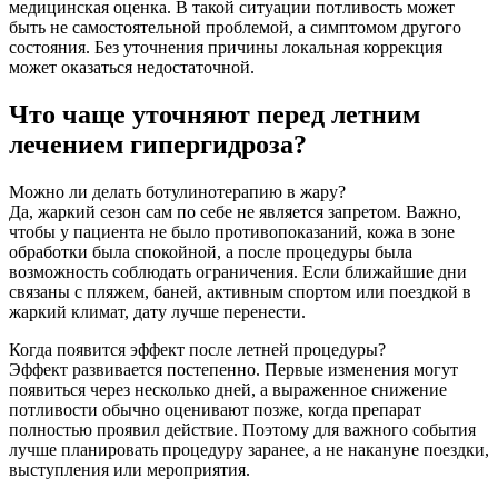
медицинская оценка. В такой ситуации потливость может
быть не самостоятельной проблемой, а симптомом другого
состояния. Без уточнения причины локальная коррекция
может оказаться недостаточной.
Что чаще уточняют перед летним
лечением гипергидроза?
Можно ли делать ботулинотерапию в жару?
Да, жаркий сезон сам по себе не является запретом. Важно,
чтобы у пациента не было противопоказаний, кожа в зоне
обработки была спокойной, а после процедуры была
возможность соблюдать ограничения. Если ближайшие дни
связаны с пляжем, баней, активным спортом или поездкой в
жаркий климат, дату лучше перенести.
Когда появится эффект после летней процедуры?
Эффект развивается постепенно. Первые изменения могут
появиться через несколько дней, а выраженное снижение
потливости обычно оценивают позже, когда препарат
полностью проявил действие. Поэтому для важного события
лучше планировать процедуру заранее, а не накануне поездки,
выступления или мероприятия.