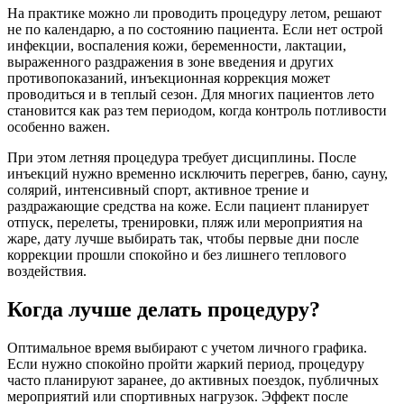
На практике можно ли проводить процедуру летом, решают
не по календарю, а по состоянию пациента. Если нет острой
инфекции, воспаления кожи, беременности, лактации,
выраженного раздражения в зоне введения и других
противопоказаний, инъекционная коррекция может
проводиться и в теплый сезон. Для многих пациентов лето
становится как раз тем периодом, когда контроль потливости
особенно важен.
При этом летняя процедура требует дисциплины. После
инъекций нужно временно исключить перегрев, баню, сауну,
солярий, интенсивный спорт, активное трение и
раздражающие средства на коже. Если пациент планирует
отпуск, перелеты, тренировки, пляж или мероприятия на
жаре, дату лучше выбирать так, чтобы первые дни после
коррекции прошли спокойно и без лишнего теплового
воздействия.
Когда лучше делать процедуру?
Оптимальное время выбирают с учетом личного графика.
Если нужно спокойно пройти жаркий период, процедуру
часто планируют заранее, до активных поездок, публичных
мероприятий или спортивных нагрузок. Эффект после