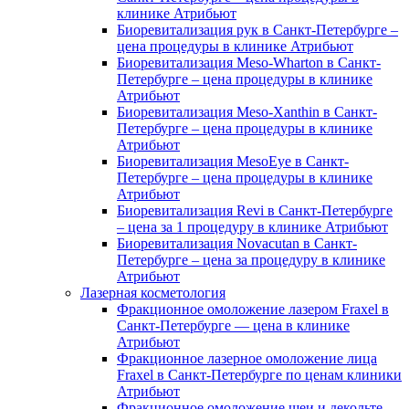
клинике Атрибьют
Биоревитализация рук в Санкт-Петербурге –
цена процедуры в клинике Атрибьют
​​Биоревитализация Meso-Wharton в Санкт-
Петербурге – цена процедуры в клинике
Атрибьют
​​Биоревитализация Meso-Xanthin в Санкт-
Петербурге – цена процедуры в клинике
Атрибьют
​​Биоревитализация MesoEye в Санкт-
Петербурге – цена процедуры в клинике
Атрибьют
​​Биоревитализация Revi в Санкт-Петербурге
– цена за 1 процедуру в клинике Атрибьют
​​Биоревитализация Novacutan в Санкт-
Петербурге – цена за процедуру в клинике
Атрибьют
Лазерная косметология
Фракционное омоложение лазером Fraxel в
Санкт-Петербурге — цена в клинике
Атрибьют
Фракционное лазерное омоложение лица
Fraxel в Санкт-Петербурге по ценам клиники
Атрибьют
Фракционное омоложение шеи и декольте