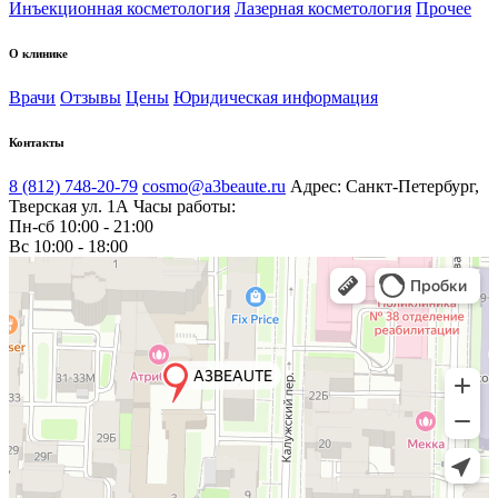
Инъекционная косметология
Лазерная косметология
Прочее
О клинике
Врачи
Отзывы
Цены
Юридическая информация
Контакты
8 (812) 748-20-79
cosmo@a3beaute.ru
Адрес: Санкт-Петербург,
Тверская ул. 1А
Часы работы:
Пн-сб 10:00 - 21:00
Вс 10:00 - 18:00