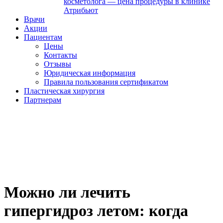
косметолога — цена процедуры в клинике
Атрибьют
Врачи
Акции
Пациентам
Цены
Контакты
Отзывы
Юридическая информация
Правила пользования сертификатом
Пластическая хирургия
Партнерам
Можно ли лечить
гипергидроз летом: когда