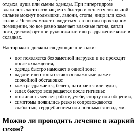
отдыха, душа или смены одежды. При гипергидрозе
влажность часто возвращается быстро и остается локальной:
сильнее мокнут подмышки, ладони, стопы, лицо или кожа
головы. Человек может находиться в тени или прохладном
помещении, но все равно замечает влажные пятна, капли
пота, дискомфорт при рукопожатии или раздражение кожи в
складках.
Насторожить должны следующие признаки:
пот появляется без заметной нагрузки и не проходит
после охлаждения;
одежда быстро намокает в одной зоне;
ладони или стопы остаются влажными даже в
спокойной обстановке;
кожа раздражается, белеет, натирается или зудит;
запах быстро возвращается после гигиены;
потливость мешает работе, учебе, спорту или общению;
симптомы появились резко и сопровождаются
слабостью, сердцебиением или ночными эпизодами.
Можно ли проводить лечение в жаркий
сезон?