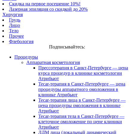
Скидка на первое посещение 10%!
Лазерная эпиляция со скидкой до 20%
Хирургия
Грудь
Лицо
Тело
Прочее
Флебология
Подписывайтесь:
Процедуры
Аппаратная косметология
Прессотерапия в Санкт-Петербурге — цена
курса процедур в клинике косметологии
Атрибьют
Tecar-терапия в Санкт-Петербурге — цена
процедуры аппаратного омоложения в
клинике Атрибьют
Tecar-терапия лица в Санкт-Петербурге —
цена процедуры омоложения в клинике
Атрибьют
Tecar-терапия тела в Санкт-Петербурге —
клеточное омоложение по цене клиники
Атрибьют
ЛДМ лица (локальный динамический