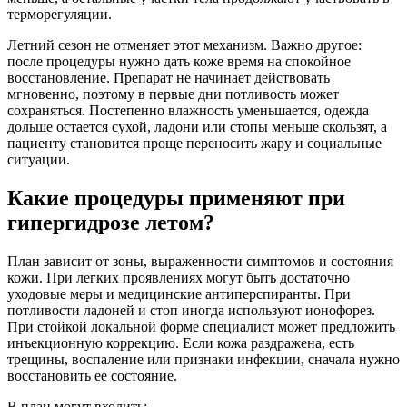
терморегуляции.
Летний сезон не отменяет этот механизм. Важно другое:
после процедуры нужно дать коже время на спокойное
восстановление. Препарат не начинает действовать
мгновенно, поэтому в первые дни потливость может
сохраняться. Постепенно влажность уменьшается, одежда
дольше остается сухой, ладони или стопы меньше скользят, а
пациенту становится проще переносить жару и социальные
ситуации.
Какие процедуры применяют при
гипергидрозе летом?
План зависит от зоны, выраженности симптомов и состояния
кожи. При легких проявлениях могут быть достаточно
уходовые меры и медицинские антиперспиранты. При
потливости ладоней и стоп иногда используют ионофорез.
При стойкой локальной форме специалист может предложить
инъекционную коррекцию. Если кожа раздражена, есть
трещины, воспаление или признаки инфекции, сначала нужно
восстановить ее состояние.
В план могут входить: