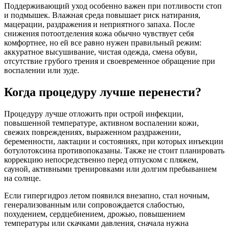
Поддерживающий уход особенно важен при потливости стоп
и подмышек. Влажная среда повышает риск натирания,
мацерации, раздражения и неприятного запаха. После
снижения потоотделения кожа обычно чувствует себя
комфортнее, но ей все равно нужен правильный режим:
аккуратное высушивание, чистая одежда, смена обуви,
отсутствие грубого трения и своевременное обращение при
воспалении или зуде.
Когда процедуру лучше перенести?
Процедуру лучше отложить при острой инфекции,
повышенной температуре, активном воспалении кожи,
свежих повреждениях, выраженном раздражении,
беременности, лактации и состояниях, при которых инъекции
ботулотоксина противопоказаны. Также не стоит планировать
коррекцию непосредственно перед отпуском с пляжем,
сауной, активными тренировками или долгим пребыванием
на солнце.
Если гипергидроз летом появился внезапно, стал ночным,
генерализованным или сопровождается слабостью,
похудением, сердцебиением, дрожью, повышением
температуры или скачками давления, сначала нужна