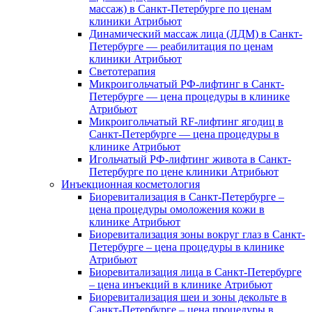
массаж) в Санкт-Петербурге по ценам
клиники Атрибьют
Динамический массаж лица (ЛДМ) в Санкт-
Петербурге — реабилитация по ценам
клиники Атрибьют
Светотерапия
Микроигольчатый РФ-лифтинг в Санкт-
Петербурге — цена процедуры в клинике
Атрибьют
Микроигольчатый RF-лифтинг ягодиц в
Санкт-Петербурге — цена процедуры в
клинике Атрибьют
Игольчатый РФ-лифтинг живота в Санкт-
Петербурге по цене клиники Атрибьют
Инъекционная косметология
Биоревитализация в Санкт-Петербурге –
цена процедуры омоложения кожи в
клинике Атрибьют
Биоревитализация зоны вокруг глаз в Санкт-
Петербурге – цена процедуры в клинике
Атрибьют
Биоревитализация лица в Санкт-Петербурге
– цена инъекций в клинике Атрибьют
Биоревитализация шеи и зоны декольте в
Санкт-Петербурге – цена процедуры в