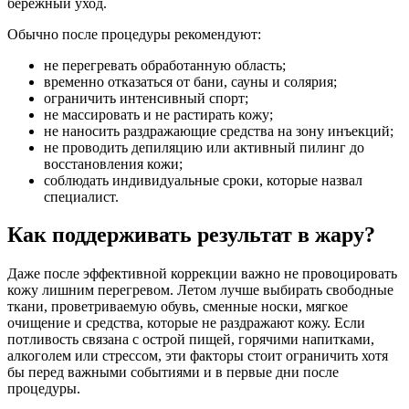
бережный уход.
Обычно после процедуры рекомендуют:
не перегревать обработанную область;
временно отказаться от бани, сауны и солярия;
ограничить интенсивный спорт;
не массировать и не растирать кожу;
не наносить раздражающие средства на зону инъекций;
не проводить депиляцию или активный пилинг до
восстановления кожи;
соблюдать индивидуальные сроки, которые назвал
специалист.
Как поддерживать результат в жару?
Даже после эффективной коррекции важно не провоцировать
кожу лишним перегревом. Летом лучше выбирать свободные
ткани, проветриваемую обувь, сменные носки, мягкое
очищение и средства, которые не раздражают кожу. Если
потливость связана с острой пищей, горячими напитками,
алкоголем или стрессом, эти факторы стоит ограничить хотя
бы перед важными событиями и в первые дни после
процедуры.