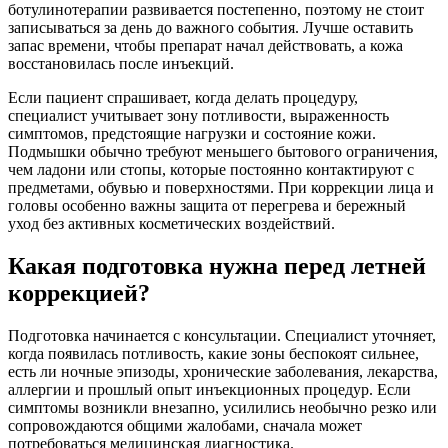
ботулинотерапии развивается постепенно, поэтому не стоит
записываться за день до важного события. Лучше оставить
запас времени, чтобы препарат начал действовать, а кожа
восстановилась после инъекций.
Если пациент спрашивает, когда делать процедуру,
специалист учитывает зону потливости, выраженность
симптомов, предстоящие нагрузки и состояние кожи.
Подмышки обычно требуют меньшего бытового ограничения,
чем ладони или стопы, которые постоянно контактируют с
предметами, обувью и поверхностями. При коррекции лица и
головы особенно важны защита от перегрева и бережный
уход без активных косметических воздействий.
Какая подготовка нужна перед летней
коррекцией?
Подготовка начинается с консультации. Специалист уточняет,
когда появилась потливость, какие зоны беспокоят сильнее,
есть ли ночные эпизоды, хронические заболевания, лекарства,
аллергии и прошлый опыт инъекционных процедур. Если
симптомы возникли внезапно, усилились необычно резко или
сопровождаются общими жалобами, сначала может
потребоваться медицинская диагностика.