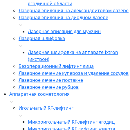
ягодичной области
Лазерная эпиляция на александритовом лазере
Лазерная эпиляция на диодном лазере
Лазерная эпиляция для мужчин
Лазерная шлифовка
Лазерная шлифовка на аппарате Ixtron
(икстрон)
Безоперационный лифтинг лица
Лазерное лечение купероза и удаление сосудов
Лазерное лечение постакне
Лазерное лечение рубцов
Аппаратная косметология
Игольчатый RF-лифтинг
Микроигольчатый RF-лифтинг ягодиц
Микроигольчатый RF лифтинг живота