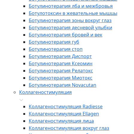
Ботулинотерапия лба и межбровья
Ботулотоксин в жевательные мышцы
Ботулинотерапия зоны вокруг глаз
Ботулинотерапия десневой улыбки
Ботулинотерапия бровей и век
Ботулинотерапия губ
Ботулинотерапия стоп
Ботулинотерапия Диспорт
Ботулинотерапия Ксеомин
Ботулинотерапия Релатокс
Ботулинотерапия Миотокс
Ботулинотерапия Novacutan
Коллагеностимуляция
Коллагеностимуляция Radiesse
Коллагеностимуляция Ellagen
Коллагеностимуляция лица
Коллагеностимуляция вокруг глаз