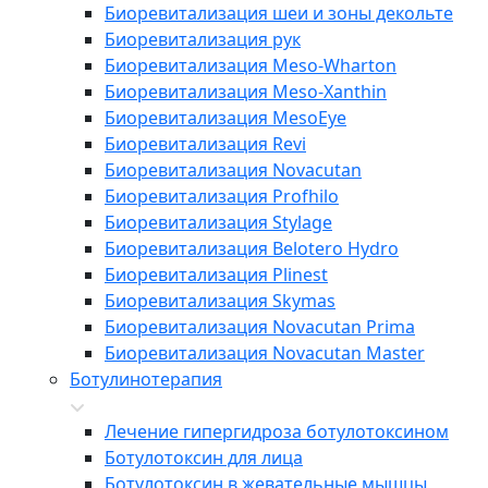
Биоревитализация шеи и зоны декольте
Биоревитализация рук
​​Биоревитализация Meso-Wharton
​​Биоревитализация Meso-Xanthin
​​Биоревитализация MesoEye
Биоревитализация Revi
Биоревитализация Novacutan
Биоревитализация Profhilo
Биоревитализация Stylage
Биоревитализация Belotero Hydro
Биоревитализация Plinest
Биоревитализация Skymas
Биоревитализация Novacutan Prima
Биоревитализация Novacutan Master
Ботулинотерапия
Лечение гипергидроза ботулотоксином
Ботулотоксин для лица
Ботулотоксин в жевательные мышцы