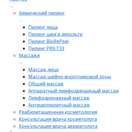
Химический пилинг
Пилинг лица
Пилинг шеи и декольте
Пилинг BioRePeel
Пилинг PRX-T33
Массажи
Массаж лица
Массаж шейно-воротниковой зоны
Общий массаж
Аппаратный лимфодренажный массаж
Лимфодренажный массаж
Антицеллюлитный массаж
Реабилитационная косметология
Консультация врача косметолога
Консультация врача дерматолога