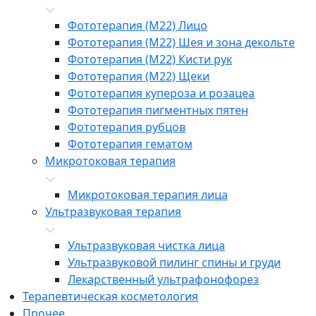
Фототерапия (М22) Лицо
Фототерапия (М22) Шея и зона декольте
Фототерапия (М22) Кисти рук
Фототерапия (М22) Щеки
Фототерапия купероза и розацеа
Фототерапия пигментных пятен
Фототерапия рубцов
Фототерапия гематом
Микротоковая терапия
Микротоковая терапия лица
Ультразвуковая терапия
Ультразвуковая чистка лица
Ультразвуковой пилинг спины и груди
Лекарственный ультрафонофорез
Терапевтическая косметология
Прочее