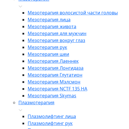
Мезотерапия волосистой части головы
Мезотерапия лица
Мезотерапия живота
Мезотерапия для мужчин
Мезотерапия вокруг глаз
Мезотерапия рук
Мезотерапия шеи
Мезотерапия Лаеннек
Мезотерапия Лонгидаза
Мезотерапия Глутатион
Мезотерапия Мэлсмон
Мезотерапия NCTF 135 HA
Мезотерапия Skymas
Плазмотерапия
Плазмолифтинг лица
Плазмолифтинг рук