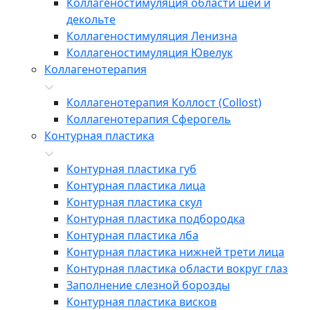
Коллагеностимуляция области шеи и
декольте
Коллагеностимуляция Ленизна
Коллагеностимуляция Ювелук
Коллагенотерапия
Коллагенотерапия Коллост (Collost)
Коллагенотерапия Сферогель
Контурная пластика
Контурная пластика губ
Контурная пластика лица
Контурная пластика скул
Контурная пластика подбородка
Контурная пластика лба
Контурная пластика нижней трети лица
Контурная пластика области вокруг глаз
Заполнение слезной борозды
Контурная пластика висков