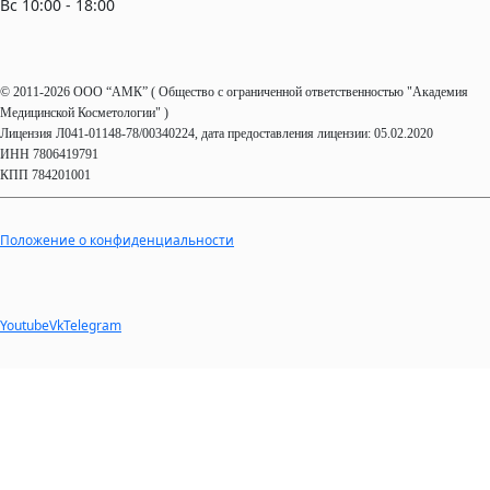
Вс 10:00 - 18:00
© 2011-2026 OOO “АМК” ( Общество с ограниченной ответственностью "Академия
Медицинской Косметологии" )
Лицензия Л041-01148-78/00340224, дата предоставления лицензии: 05.02.2020
ИНН 7806419791
КПП 784201001
Положение о конфиденциальности
Youtube
Vk
Telegram